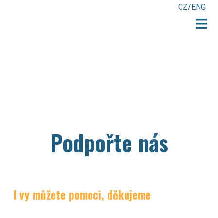
CZ/ENG
≡
Podpořte nás
I vy můžete pomoci, děkujeme