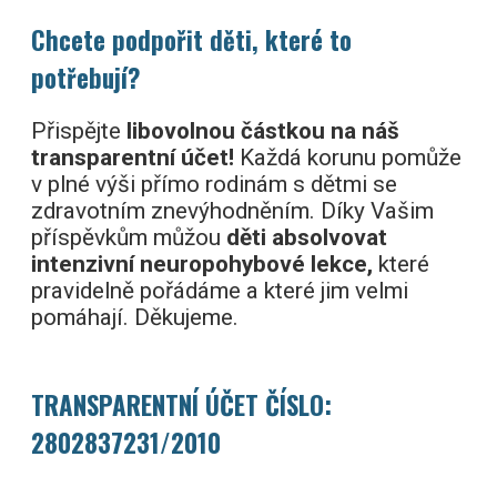
Chcete podpořit děti, které to
potřebují?
Přispějte
libovolnou částkou na náš
transparentní účet!
Každá korunu pomůže
v plné výši přímo rodinám s dětmi se
zdravotním znevýhodněním. Díky Vašim
příspěvkům můžou
děti absolvovat
intenzivní neuropohybové lekce,
které
pravidelně pořádáme a které jim velmi
pomáhají. Děkujeme.
TRANSPARENTNÍ ÚČET ČÍSLO:
2802837231/2010